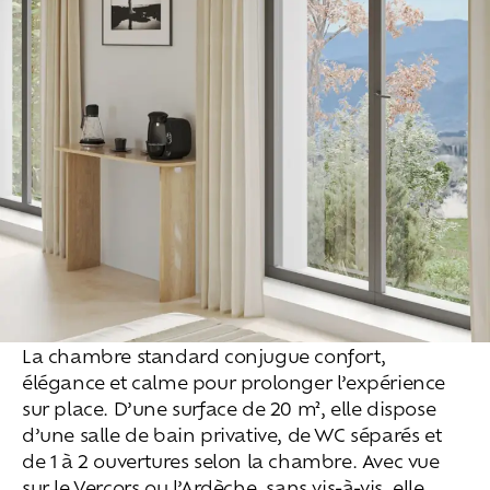
La chambre standard conjugue confort,
élégance et calme pour prolonger l’expérience
sur place. D’une surface de 20 m², elle dispose
d’une salle de bain privative, de WC séparés et
de 1 à 2 ouvertures selon la chambre. Avec vue
sur le Vercors ou l’Ardèche, sans vis-à-vis, elle