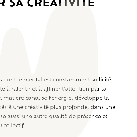
 sa créativité
 dont le mental est constamment sollicité,
te à ralentir et à affiner l’attention par la
 la matière canalise l’énergie, développe la
cès à une créativité plus profonde, dans une
se aussi une autre qualité de présence et
collectif.