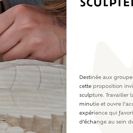
Sculpter
Destinée aux groupes
cette proposition invi
sculpture. Travailler
minutie et ouvre l’ac
expérience qui favori
d’échange au sein du 