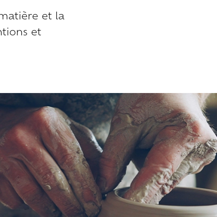
matière et la
ntions et