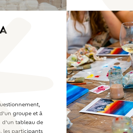
a
questionnement,
 d’un groupe et à
on d’un tableau de
 les participants