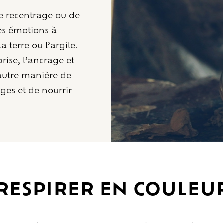
e recentrage ou de
les émotions à
la terre ou l’argile.
prise, l’ancrage et
autre manière de
nges et de nourrir
Respirer en couleu