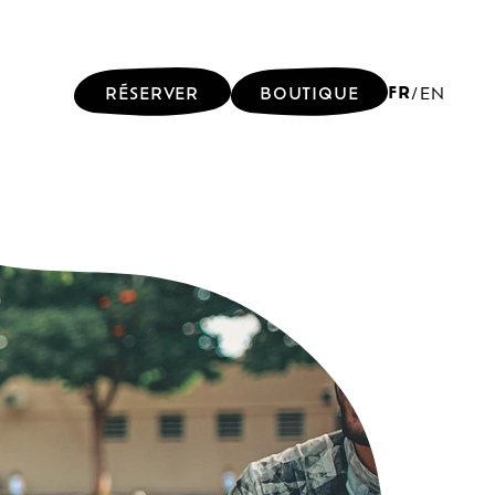
FR
RÉSERVER
BOUTIQUE
/
EN
FR
RÉSERVER
BOUTIQUE
/
EN