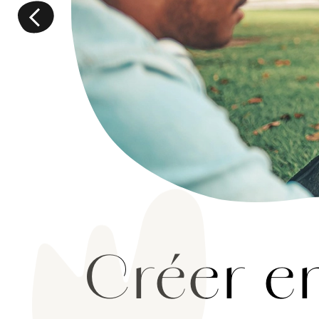
Créer e