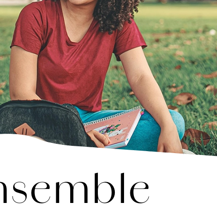
nsemble