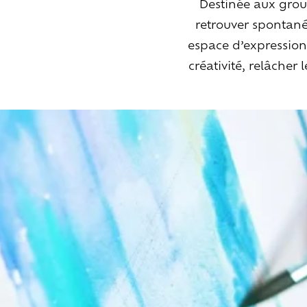
Destinée aux group
retrouver spontanéi
espace d’expression s
créativité, relâcher 