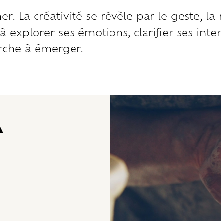
r. La créativité se révèle par le geste, la 
à explorer ses émotions, clarifier ses inte
rche à émerger.
a