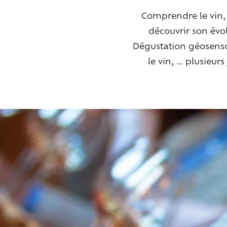
Comprendre le vin, c
découvrir son évo
Dégustation géosensor
le vin, … plusieur