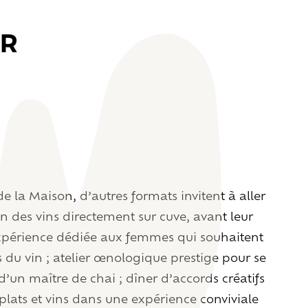
R
 la Maison, d’autres formats invitent à aller
on des vins directement sur cuve, avant leur
expérience dédiée aux femmes qui souhaitent
s du vin ; atelier œnologique prestige pour se
d’un maître de chai ; dîner d’accords créatifs
plats et vins dans une expérience conviviale