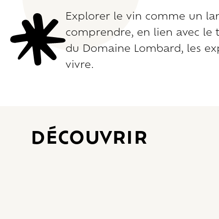
Explorer le vin comme un lang
comprendre, en lien avec le te
du Domaine Lombard, les exp
vivre.
DÉCOUVRIR