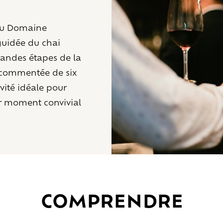
 du Domaine
 guidée du chai
grandes étapes de la
n commentée de six
vité idéale pour
r moment convivial
COMPRENDRE