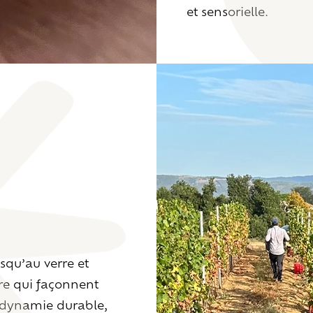
et sensorielle.
usqu’au verre et
aire qui façonnent
iodynamie durable,