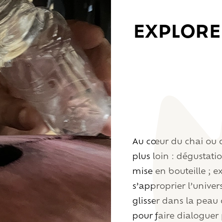
EXPLORE
Au cœur du chai ou de
plus loin : dégustati
mise en bouteille ; 
s’approprier l’univer
glisser dans la peau 
pour faire dialoguer 