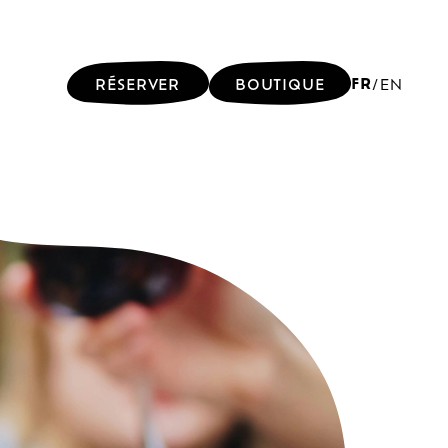
FR
RÉSERVER
BOUTIQUE
/
EN
FR
RÉSERVER
BOUTIQUE
/
EN