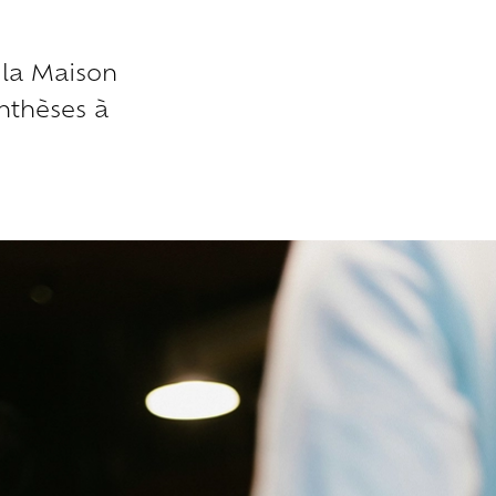
À la Maison
nthèses à