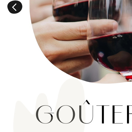
GOÛTER