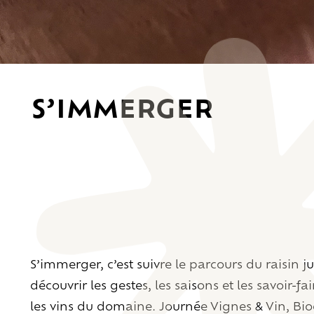
S’IMMERGER
S’immerger, c’est suivre le parcours du raisin j
découvrir les gestes, les saisons et les savoir-f
les vins du domaine. Journée Vignes & Vin, B