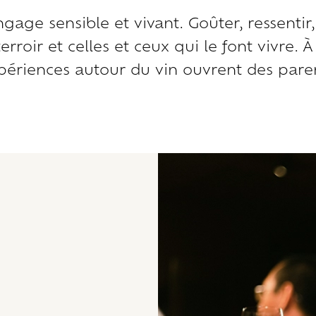
age sensible et vivant. Goûter, ressentir,
rroir et celles et ceux qui le font vivre. 
ériences autour du vin ouvrent des pare