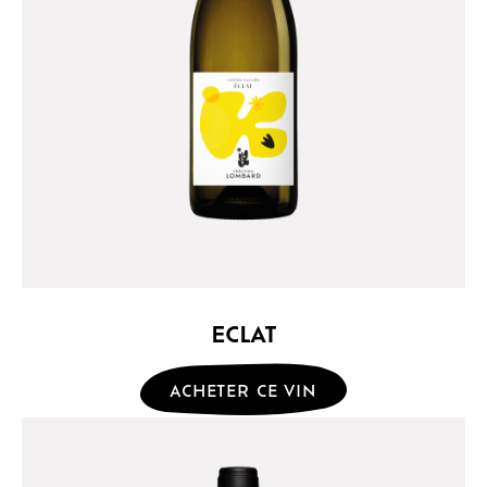
ECLAT
ACHETER CE VIN