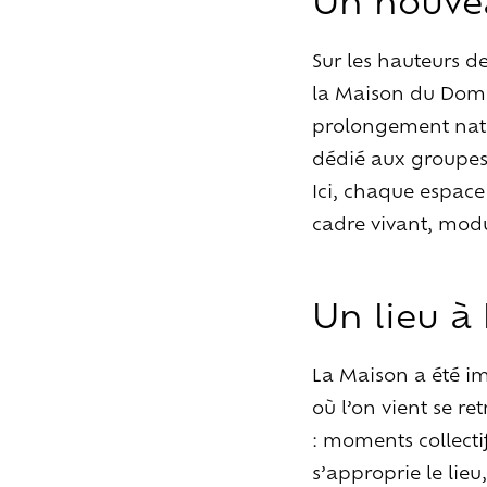
Sur les hauteurs d
la Maison du Doma
prolongement natur
dédié aux groupes 
Ici, chaque espace
cadre vivant, mod
Un lieu à
La Maison a été i
où l’on vient se re
: moments collecti
s’approprie le lie