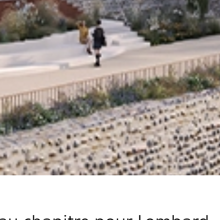
au chapitre pour Lombard