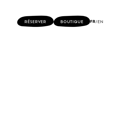
FR
RÉSERVER
BOUTIQUE
/
EN
FR
RÉSERVER
BOUTIQUE
/
EN