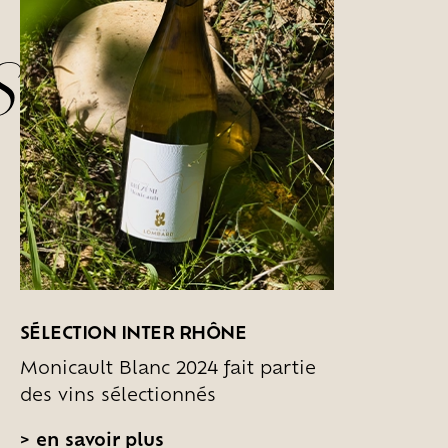
S
S
SÉLECTION INTER RHÔNE
Monicault Blanc 2024 fait partie
des vins sélectionnés
>
en savoir plus