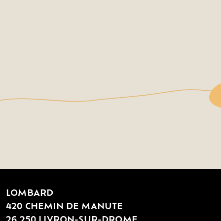
LOMBARD
420 CHEMIN DE MANUTE
26 250 LIVRON-SUR-DROME