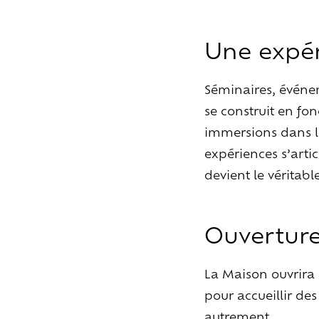
Une expér
Séminaires, événem
se construit en fo
immersions dans le
expériences s’artic
devient le véritabl
Ouverture
La Maison ouvrira 
Cr
pour accueillir des
autrement.