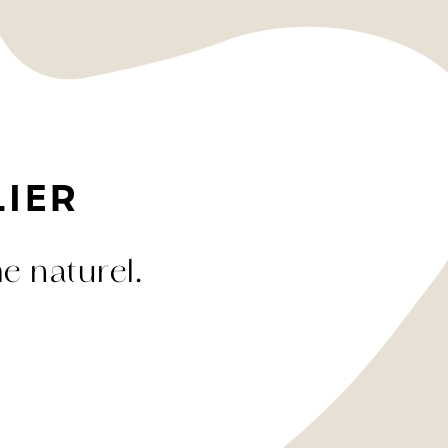
LIER
e naturel.