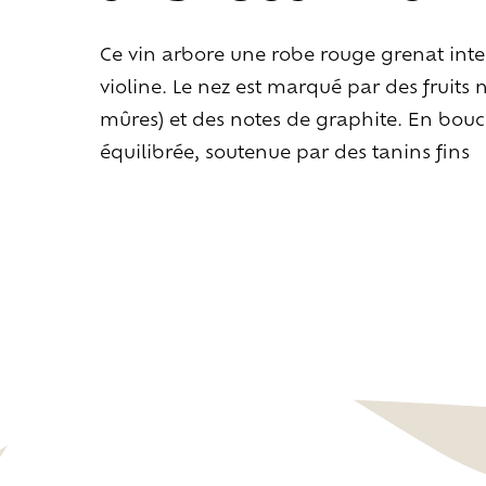
Ce vin arbore une robe rouge grenat inten
violine. Le nez est marqué par des fruits n
mûres) et des notes de graphite. En bouch
équilibrée, soutenue par des tanins fins
Cr