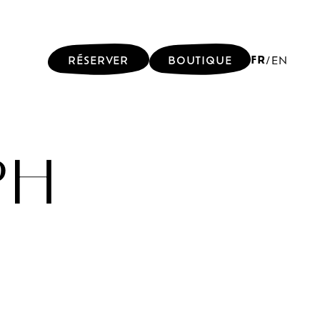
FR
RÉSERVER
BOUTIQUE
/
EN
FR
RÉSERVER
BOUTIQUE
/
EN
PH