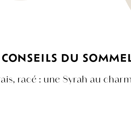
 CONSEILS DU SOMME
frais, racé : une Syrah au charm