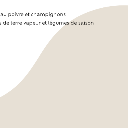
e au poivre et champignons
 de terre vapeur et légumes de saison
nts