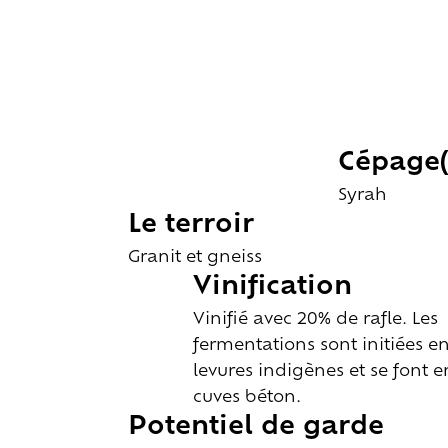
Cépage(
Syrah
Le terroir
Granit et gneiss
Vinification
Vinifié avec 20% de rafle. Les
fermentations sont initiées e
levures indigènes et se font e
cuves béton.
Potentiel de garde