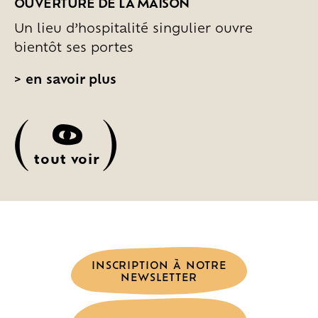
OUVERTURE DE LA MAISON
Un lieu d’hospitalité singulier ouvre
bientôt ses portes
>
en savoir plus
(
)
tout voir
INSCRIPTION À NOTRE
NEWSLETTER