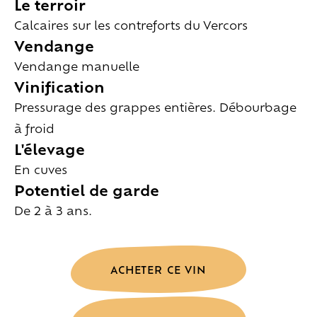
Le terroir
Calcaires sur les contreforts du Vercors
Vendange
Vendange manuelle
Vinification
Pressurage des grappes entières. Débourbage
à froid
L'élevage
En cuves
Potentiel de garde
De 2 à 3 ans.
ACHETER CE VIN