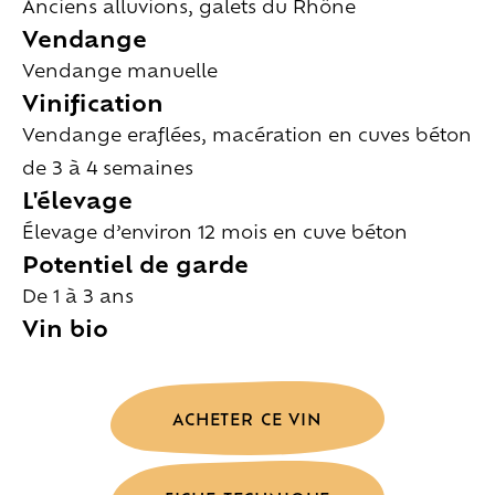
Anciens alluvions, galets du Rhône
Vendange
Vendange manuelle
Vinification
Vendange eraflées, macération en cuves béton
de 3 à 4 semaines
L'élevage
Élevage d’environ 12 mois en cuve béton
Potentiel de garde
De 1 à 3 ans
Vin bio
ACHETER CE VIN